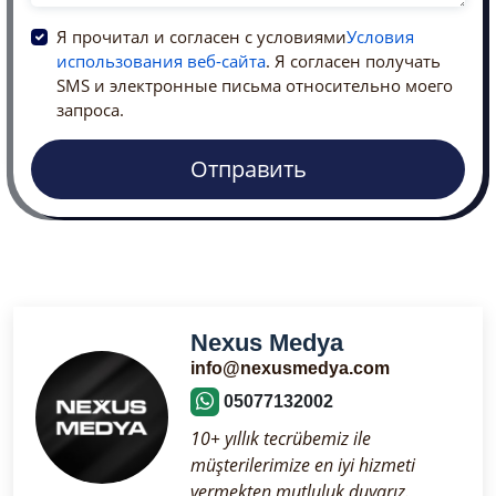
Я прочитал и согласен с условиями
Условия
использования веб-сайта
. Я согласен получать
SMS и электронные письма относительно моего
запроса.
Отправить
Nexus Medya
info@nexusmedya.com
05077132002
10+ yıllık tecrübemiz ile
müşterilerimize en iyi hizmeti
vermekten mutluluk duyarız.