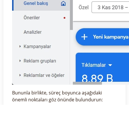
Bununla birlikte, süreç boyunca aşağıdaki
önemli noktaları göz önünde bulundurun:
İletişim bilgilerinizi güncelleyin: Google Ads ekibi,
itiraz süreci ve hesabınızdaki güncellemelerle
ilgili olarak sizinle iletişime geçebilir. Bu nedenle,